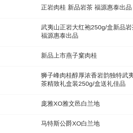
正岩肉桂 新品岩茶 福源惠泰出品
武夷山正岩大红袍250g/盒新品岩
福源惠泰出品
新品上市燕子窠肉桂
狮子峰肉桂醇厚浓香岩韵独特武
茶精致礼盒装250g/盒送礼佳品
庞雅XO雅文邑白兰地
马特斯公爵XO白兰地