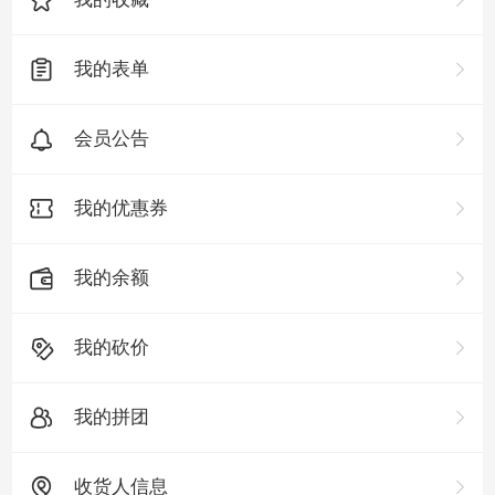
我的表单
会员公告
我的优惠券
我的余额
我的砍价
我的拼团
收货人信息